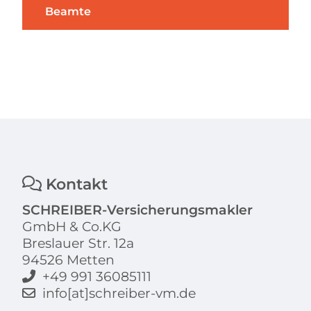
Beamte
Kontakt
SCHREIBER-Versicherungsmakler
GmbH & Co.KG
Breslauer Str. 12a
94526 Metten
+49 991 36085111
info[at]schreiber-vm.de