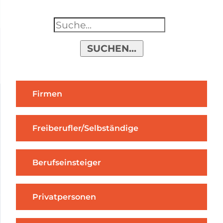
SUCHEN...
Firmen
Freiberufler/Selbständige
Berufseinsteiger
Privatpersonen