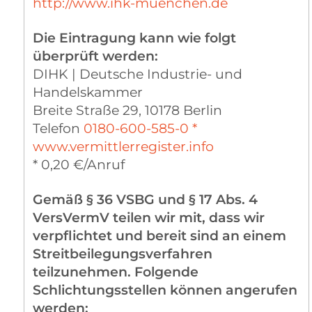
http://www.ihk-muenchen.de
Die Eintragung kann wie folgt
überprüft werden:
DIHK | Deutsche Industrie- und
Handelskammer
Breite Straße 29, 10178 Berlin
Telefon
0180-600-585-0 *
www.vermittlerregister.info
* 0,20 €/Anruf
Gemäß § 36 VSBG und § 17 Abs. 4
VersVermV teilen wir mit, dass wir
verpflichtet und bereit sind an einem
Streitbeilegungsverfahren
teilzunehmen. Folgende
Schlichtungsstellen können angerufen
werden: