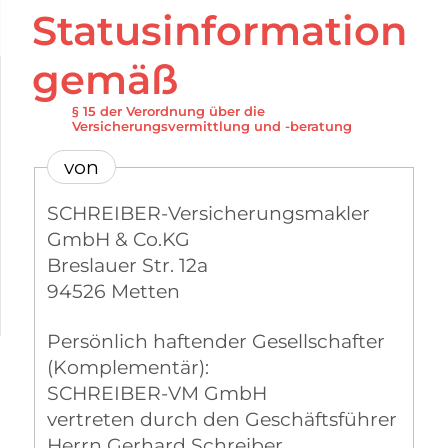
Statusinformation
gemäß
§ 15 der Verordnung über die
Versicherungsvermittlung und -beratung
von
SCHREIBER-Versicherungsmakler
GmbH & Co.KG
Breslauer Str. 12a
94526 Metten
Persönlich haftender Gesellschafter
(Komplementär):
SCHREIBER-VM GmbH
vertreten durch den Geschäftsführer
Herrn Gerhard Schreiber