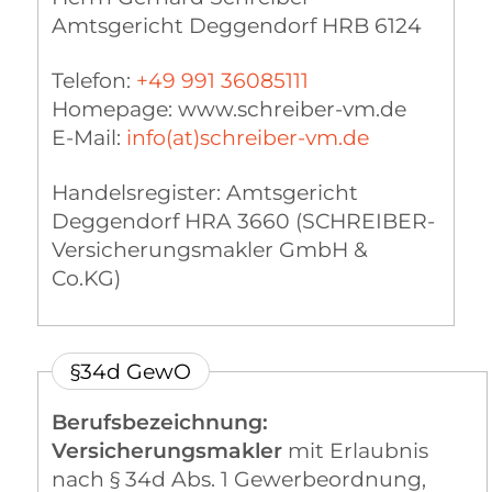
Amtsgericht Deggendorf HRB 6124
Telefon:
+49 991 36085111
Homepage: www.schreiber-vm.de
E-Mail:
info(at)schreiber-vm.de
Handelsregister: Amtsgericht
Deggendorf HRA 3660 (SCHREIBER-
Versicherungsmakler GmbH &
Co.KG)
§34d GewO
Berufsbezeichnung:
Versicherungsmakler
mit Erlaubnis
nach § 34d Abs. 1 Gewerbeordnung,